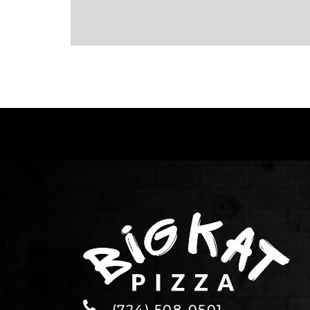
(724) 508-0501