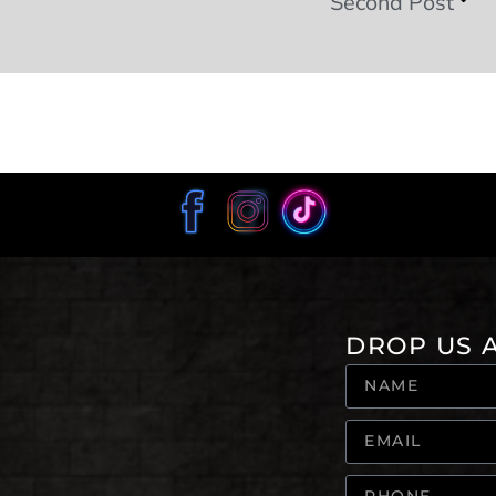
Second Post
DROP US A