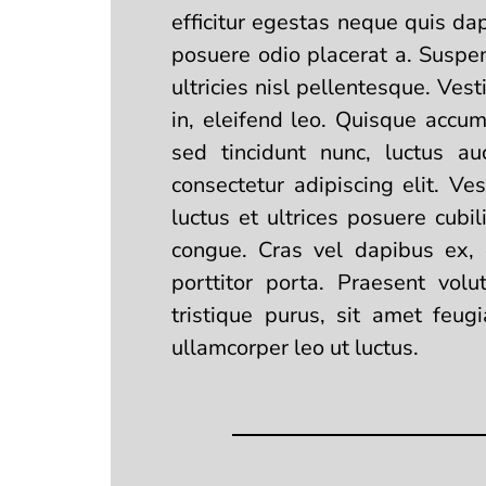
efficitur egestas neque quis d
posuere odio placerat a. Suspend
ultricies nisl pellentesque. Vest
in, eleifend leo. Quisque accu
sed tincidunt nunc, luctus a
consectetur adipiscing elit. Ve
luctus et ultrices posuere cubil
congue. Cras vel dapibus ex, 
porttitor porta. Praesent volu
tristique purus, sit amet feug
ullamcorper leo ut luctus.