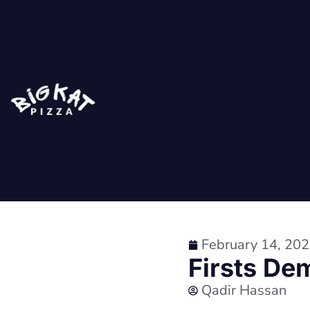
February 14, 20
Firsts De
Qadir Hassan