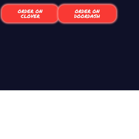
ORDER ON
ORDER ON
CLOVER
DOORDASH