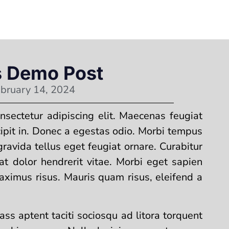
s Demo Post
bruary 14, 2024
nsectetur adipiscing elit. Maecenas feugiat
cipit in. Donec a egestas odio. Morbi tempus
 gravida tellus eget feugiat ornare. Curabitur
at dolor hendrerit vitae. Morbi eget sapien
maximus risus. Mauris quam risus, eleifend a
lass aptent taciti sociosqu ad litora torquent